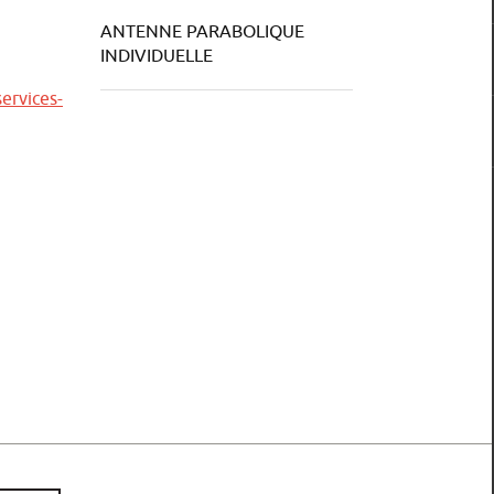
ANTENNE PARABOLIQUE
INDIVIDUELLE
ervices-