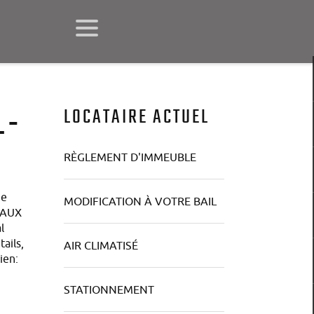
L-
LOCATAIRE ACTUEL
RÈGLEMENT D'IMMEUBLE
ne
MODIFICATION À VOTRE BAIL
 AUX
l
ails,
AIR CLIMATISÉ
ien:
STATIONNEMENT