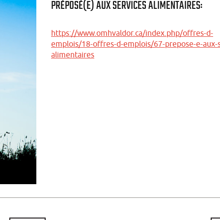
PRÉPOSÉ(E) AUX SERVICES ALIMENTAIRES:
https://www.omhvaldor.ca/index.php/offres-d-
emplois/18-offres-d-emplois/67-prepose-e-aux-s
alimentaires