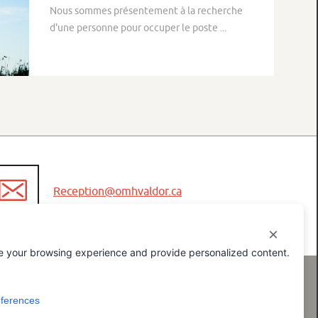
Nous sommes présentement à la recherche
d'une personne pour occuper le poste ...
×
e your browsing experience and provide personalized content.
Réalisation / hébergement
COGIWEB
ferences