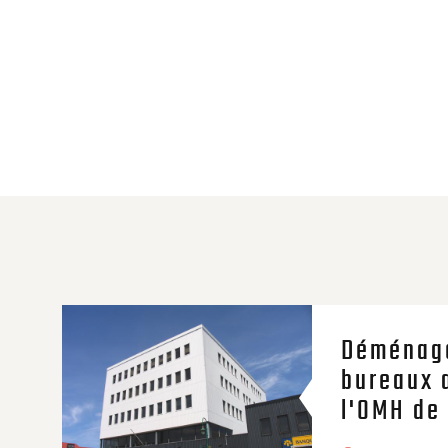
Déménag
bureaux 
l'OMH de 