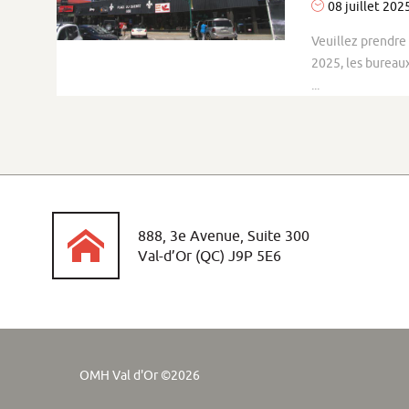
08 juillet 202
Veuillez prendre 
2025, les bureau
...
888, 3e Avenue, Suite 300
Val-d’Or (QC) J9P 5E6
OMH Val d'Or
©
2026