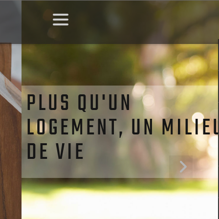
PLUS QU'UN
LOGEMENT, UN MILIE
DE VIE