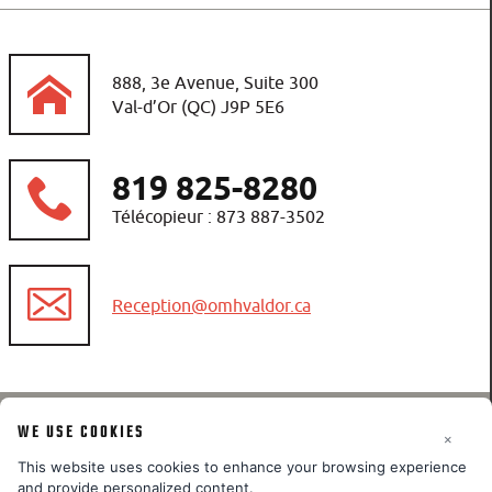
888, 3e Avenue, Suite 300
Val-d’Or (QC) J9P 5E6
819 825-8280
Télécopieur : 873 887-3502
WE USE COOKIES
×
OMH Val d'Or
©
2026
This website uses cookies to enhance your browsing experience
and provide personalized content.