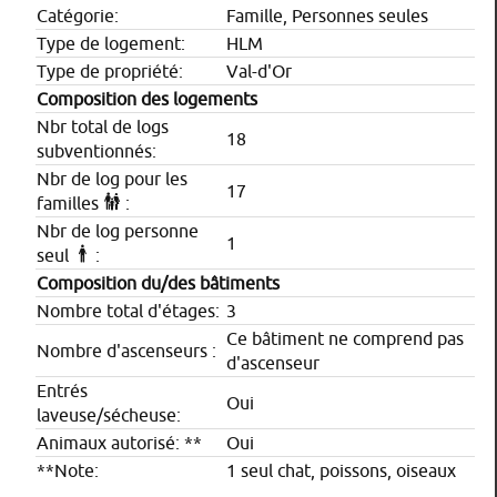
Catégorie:
Famille, Personnes seules
Type de logement:
HLM
Type de propriété:
Val-d'Or
Composition des logements
Nbr total de logs
18
subventionnés:
Nbr de log pour les
17
familles
:
Nbr de log personne
1
seul
:
Composition du/des bâtiments
Nombre total d'étages:
3
Ce bâtiment ne comprend pas
Nombre d'ascenseurs :
d'ascenseur
Entrés
Oui
laveuse/sécheuse:
Animaux autorisé: **
Oui
**Note:
1 seul chat, poissons, oiseaux